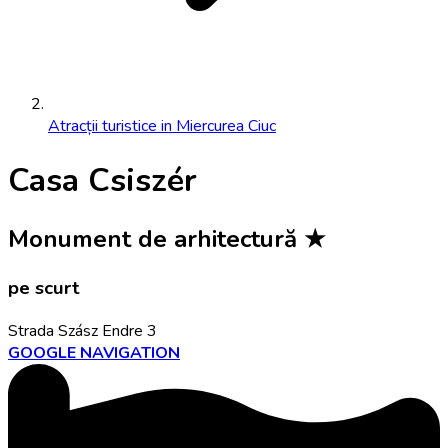
Atracții turistice in Miercurea Ciuc
Casa Csiszér
Monument de arhitectură
★
pe scurt
Strada Szász Endre 3
GOOGLE NAVIGATION