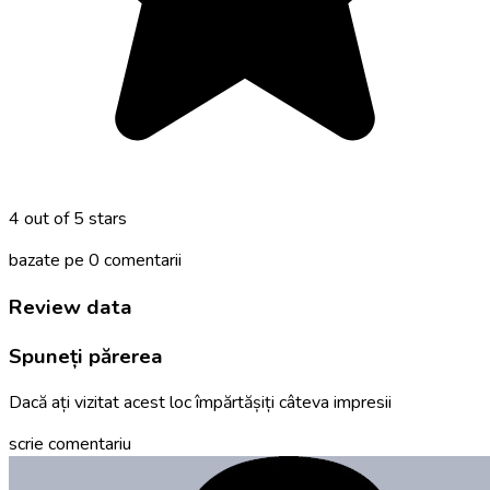
4 out of 5 stars
bazate pe 0 comentarii
Review data
Spuneți părerea
Dacă ați vizitat acest loc împărtășiți câteva impresii
scrie comentariu