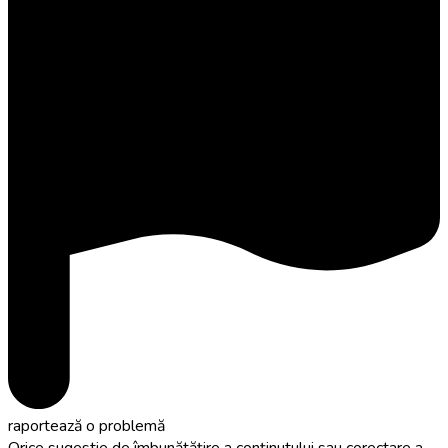
raportează o problemă