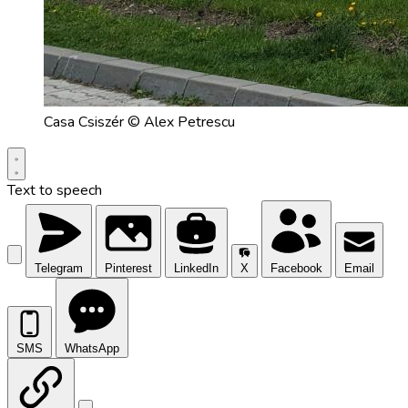
Casa Csiszér © Alex Petrescu
Text to speech
Telegram
Pinterest
LinkedIn
X
Facebook
Email
SMS
WhatsApp