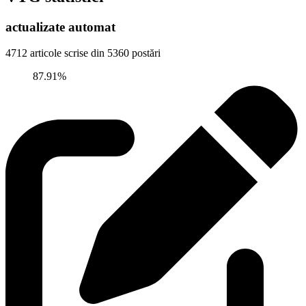
actualizate automat
4712
articole scrise din
5360 postări
87.91%