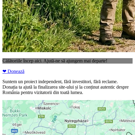
Călătoriile încep aici. Ajută-ne să ajungem mai departe!
❤ Donează
Suntem un proiect independent, fără investitori, fără reclame.
Donația ta ajută la finalizarea site-ului și la conținut autentic despre
România pentru vizitatorii din toată lumea.