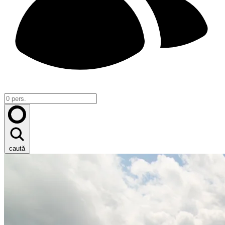
caută