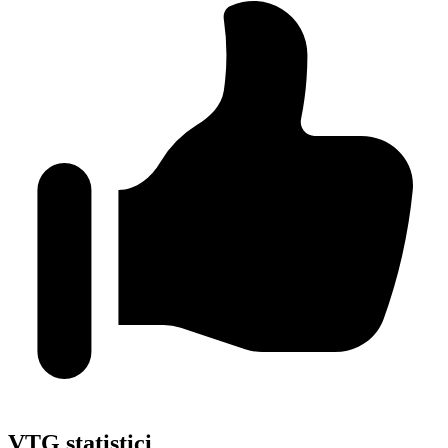
VTG statistici