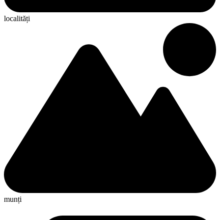
localități
munți