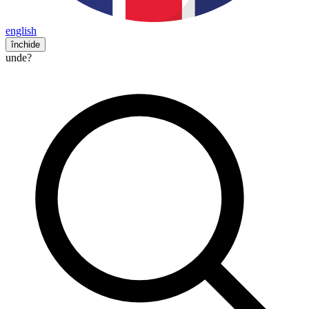
english
închide
unde?