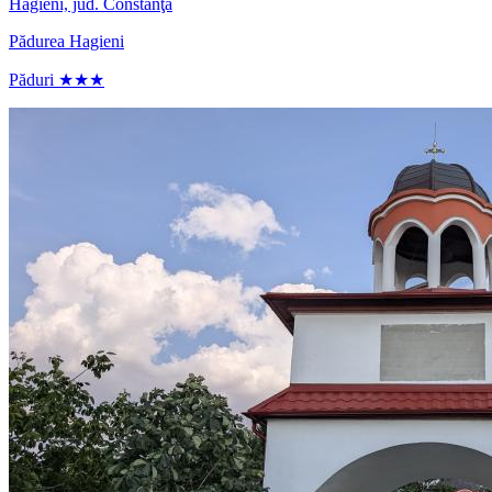
Hagieni, jud. Constanţa
Pădurea Hagieni
Păduri ★★★