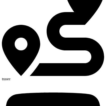
trasee