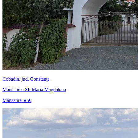
Cobadin, jud. Constanţa
Mănăstirea Sf. Maria Magdalena
Mănăstire ★★