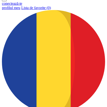
conectează-te
profilul meu
Lista de favorite (0)