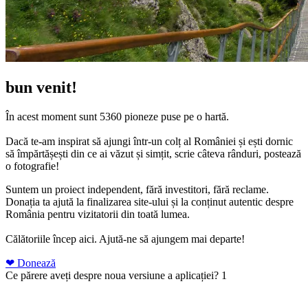
bun venit!
În acest moment sunt 5360 pioneze puse pe o hartă.
Dacă te-am inspirat să ajungi într-un colț al României și ești dornic
să împărtășești din ce ai văzut și simțit, scrie câteva rânduri, postează
o fotografie!
Suntem un proiect independent, fără investitori, fără reclame.
Donația ta ajută la finalizarea site-ului și la conținut autentic despre
România pentru vizitatorii din toată lumea.
Călătoriile încep aici. Ajută-ne să ajungem mai departe!
❤ Donează
Ce părere aveți despre noua versiune a aplicației?
1