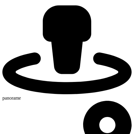
panorame