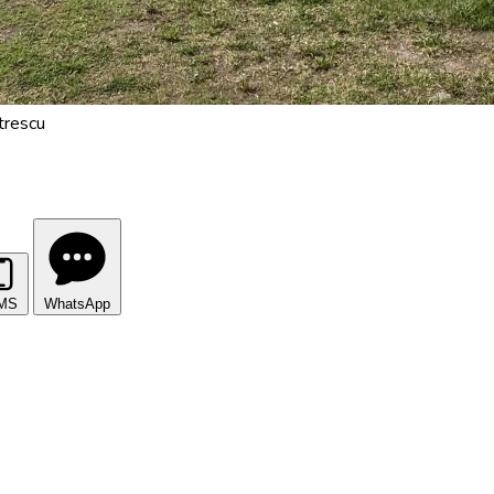
trescu
MS
WhatsApp