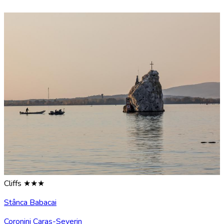
Cliffs ★★★
Stânca Babacai
Coronini Caraş-Severin