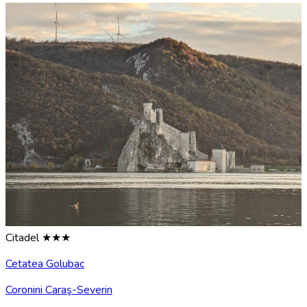
Citadel ★★★
Cetatea Golubac
Coronini Caraş-Severin