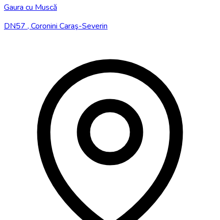
Gaura cu Muscă
DN57 , Coronini Caraş-Severin