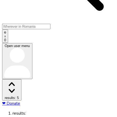
0
Open user menu
results: 5
❤ Donate
results: