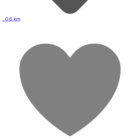
...0.6 km