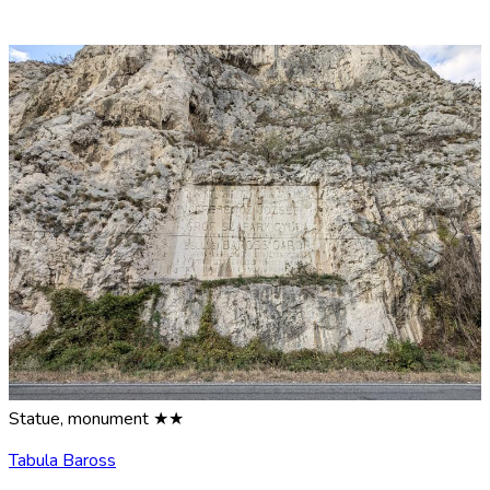
Statue, monument ★★
Tabula Baross