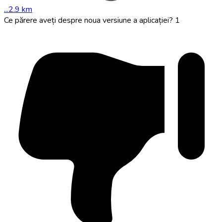
...2.9 km
Ce părere aveți despre noua versiune a aplicației?
1