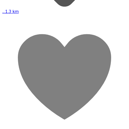
...1.3 km