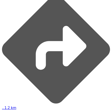
...1.2 km