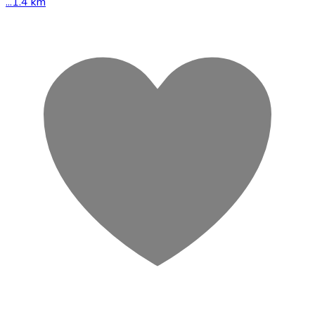
...1.4 km